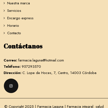
Nuestra marca
Servicios
Encargo express
Horario
Contacto
Contáctanos
Correo:
farmacia.laguna@hotmail.com
Teléfono:
957293570
Dirección:
C. Lope de Hoces, 7, Centro, 14003 Córdoba
© Copyright 2025 | Farmacia Laguna |
Farmacia integral: salud