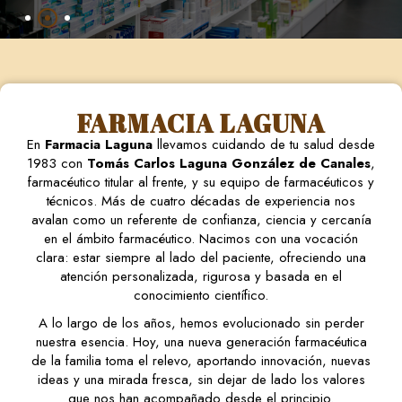
FARMACIA LAGUNA
En
Farmacia Laguna
llevamos cuidando de tu salud desde
1983 con
Tomás Carlos Laguna González de Canales
,
farmacéutico titular al frente, y su equipo de farmacéuticos y
técnicos. Más de cuatro décadas de experiencia nos
avalan como un referente de confianza, ciencia y cercanía
en el ámbito farmacéutico. Nacimos con una vocación
clara: estar siempre al lado del paciente, ofreciendo una
atención personalizada, rigurosa y basada en el
conocimiento científico.
A lo largo de los años, hemos evolucionado sin perder
nuestra esencia. Hoy, una nueva generación farmacéutica
de la familia toma el relevo, aportando innovación, nuevas
ideas y una mirada fresca, sin dejar de lado los valores
que nos han acompañado desde el principio.