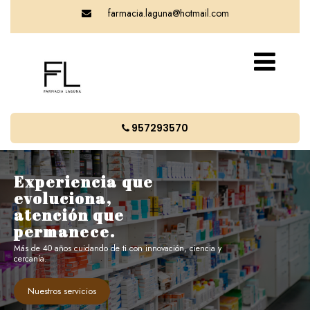
farmacia.laguna@hotmail.com
957293570
Experiencia que
evoluciona,
atención que
permanece.
Más de 40 años cuidando de ti con innovación, ciencia y
cercanía.
Nuestros servicios