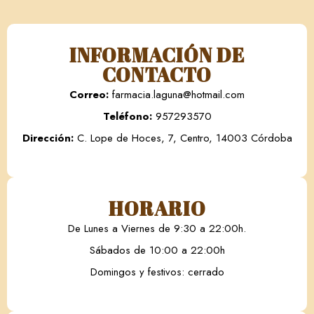
INFORMACIÓN DE
CONTACTO
Correo:
farmacia.laguna@hotmail.com
Teléfono:
957293570
Dirección:
C. Lope de Hoces, 7, Centro, 14003 Córdoba
HORARIO
De Lunes a Viernes de 9:30 a 22:00h.
Sábados de 10:00 a 22:00h
Domingos y festivos: cerrado